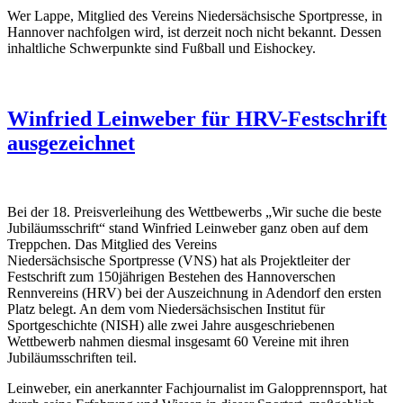
Wer Lappe, Mitglied des Vereins Niedersächsische Sportpresse, in
Hannover nachfolgen wird, ist derzeit noch nicht bekannt. Dessen
inhaltliche Schwerpunkte sind Fußball und Eishockey.
Winfried Leinweber für HRV-Festschrift
ausgezeichnet
Bei der 18. Preisverleihung des Wettbewerbs „Wir suche die beste
Jubiläumsschrift“ stand Winfried Leinweber ganz oben auf dem
Treppchen. Das Mitglied des Vereins
Niedersächsische Sportpresse (VNS) hat als Projektleiter der
Festschrift zum 150jährigen Bestehen des Hannoverschen
Rennvereins (HRV) bei der Auszeichnung in Adendorf den ersten
Platz belegt. An dem vom Niedersächsischen Institut für
Sportgeschichte (NISH) alle zwei Jahre ausgeschriebenen
Wettbewerb nahmen diesmal insgesamt 60 Vereine mit ihren
Jubiläumsschriften teil.
Leinweber, ein anerkannter Fachjournalist im Galopprennsport, hat