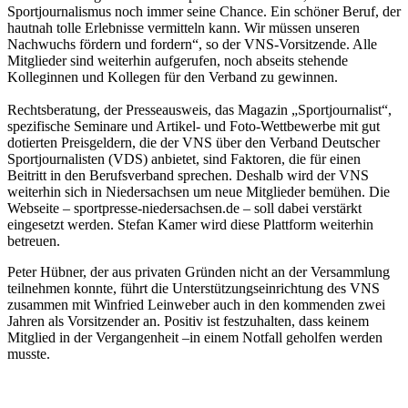
Sportjournalismus noch immer seine Chance. Ein schöner Beruf, der
hautnah tolle Erlebnisse vermitteln kann. Wir müssen unseren
Nachwuchs fördern und fordern“, so der VNS-Vorsitzende. Alle
Mitglieder sind weiterhin aufgerufen, noch abseits stehende
Kolleginnen und Kollegen für den Verband zu gewinnen.
Rechtsberatung, der Presseausweis, das Magazin „Sportjournalist“,
spezifische Seminare und Artikel- und Foto-Wettbewerbe mit gut
dotierten Preisgeldern, die der VNS über den Verband Deutscher
Sportjournalisten (VDS) anbietet, sind Faktoren, die für einen
Beitritt in den Berufsverband sprechen. Deshalb wird der VNS
weiterhin sich in Niedersachsen um neue Mitglieder bemühen. Die
Webseite – sportpresse-niedersachsen.de – soll dabei verstärkt
eingesetzt werden. Stefan Kamer wird diese Plattform weiterhin
betreuen.
Peter Hübner, der aus privaten Gründen nicht an der Versammlung
teilnehmen konnte, führt die Unterstützungseinrichtung des VNS
zusammen mit Winfried Leinweber auch in den kommenden zwei
Jahren als Vorsitzender an. Positiv ist festzuhalten, dass keinem
Mitglied in der Vergangenheit –in einem Notfall geholfen werden
musste.