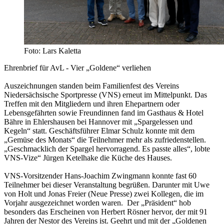
Foto: Lars Kaletta
Ehrenbrief für AvL - Vier „Goldene“ verliehen
Auszeichnungen standen beim Familienfest des Vereins
Niedersächsische Sportpresse (VNS) erneut im Mittelpunkt. Das
Treffen mit den Mitgliedern und ihren Ehepartnern oder
Lebensgefährten sowie Freundinnen fand im Gasthaus & Hotel
Bähre in Ehlershausen bei Hannover mit „Spargelessen und
Kegeln“ statt. Geschäftsführer Elmar Schulz konnte mit dem
„Gemüse des Monats“ die Teilnehmer mehr als zufriedenstellen.
„Geschmacklich der Spargel hervorragend. Es passte alles“, lobte
VNS-Vize“ Jürgen Ketelhake die Küche des Hauses.
VNS-Vorsitzender Hans-Joachim Zwingmann konnte fast 60
Teilnehmer bei dieser Veranstaltung begrüßen. Darunter mit Uwe
von Holt und Jonas Freier (Neue Presse) zwei Kollegen, die im
Vorjahr ausgezeichnet worden waren. Der „Präsident“ hob
besonders das Erscheinen von Herbert Rösner hervor, der mit 91
Jahren der Nestor des Vereins ist. Geehrt und mit der „Goldenen