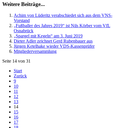
Weitere Beiträge...
Achim von Lüderitz verabschiedet sich aus dem VNS-
Vorstand
„Fußballer des Jahres 2019“ ist Nils Körber vom VfL
Osnabrück
„Spargel mit Kegeln“ am 3. Juni 2019
Dieter Adler zeichnet Gerd Rubenbauer aus
Jürgen Ketelhake wieder VDS-Kassenprüfer
Mitgliederversammlung
Seite 14 von 31
Start
Zurück
9
10
11
12
13
14
15
16
17
18