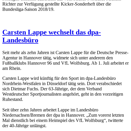
Richter zur Verfügung gestellte Kicker-Sonderheft über die
Bundesliga-Saison 2018/19.
Carsten Lappe wechselt das dpa-
Landesbüro
Seit mehr als zehn Jahren ist Carsten Lappe für die Deutsche Presse-
Agentur in Hannover tätig, widmete sich unter anderem den
Fußballklubs Hannover 96 und VfL Wolfsburg. Ab 1. Juli arbeitet er
am Rhein.
Carsten Lappe wird künftig für den Sport im dpa-Landesbüro
Nordrhein-Westfalen in Düsseldorf tätig sein. Dort verabschiedet
sich Dietmar Fuchs. Der 63-Jährige, der dem Verband
Westdeutscher Sportjournalisten angehört, geht in den vorzeitigen
Ruhestand.
Seit über zehn Jahren arbeitet Lappe im Landesbüro
Niedersachsen/Bremen der dpa in Hannover. „Zum vorerst letzten
Mal dienstlich bei einem Heimspiel des VfL Wolfsburg“, twitterte
der 40-Jährige unlängst.