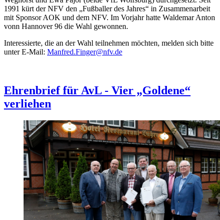
1991 kürt der NFV den „Fußballer des Jahres“ in Zusammenarbeit
mit Sponsor AOK und dem NFV. Im Vorjahr hatte Waldemar Anton
vonn Hannover 96 die Wahl gewonnen.
Interessierte, die an der Wahl teilnehmen möchten, melden sich bitte
unter E-Mail:
Manfred.Finger@nfv.de
Ehrenbrief für AvL - Vier „Goldene“
verliehen