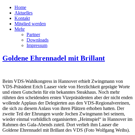
Home
Aktuelles
Kontakt
Mitglied werden
Mehr
Partner
Downloads
Impressum
Goldene Ehrennadel mit Brillant
Beim VDS-Wahlkongress in Hannover erhielt Zwingmann von
VDS-Präsident Erich Laaser viele von Herzlichkeit geprägte Worte
und einen Gutschein für ein bekanntes Steakhaus. Noch mehr
rührten den scheidenden ersten Vizepräsidenten aber der nicht enden
wollende Applaus der Delegierten aus den VDS-Regionalvereinen,
die sich zu diesem Anlass von ihren Plätzen erhoben hatten. Der
zweite Teil der Ehrungen wurde Jochen Zwingmann bei seinem,
wieder einmal vorbildlich organisierten „Heimspiel“ in Hannover im
Rahmen des Gala-Abends zuteil. Dort verlieh ihm Laaser die
Goldene Ehrennadel mit Brillant des VDS (Foto Wolfgang Weihs).